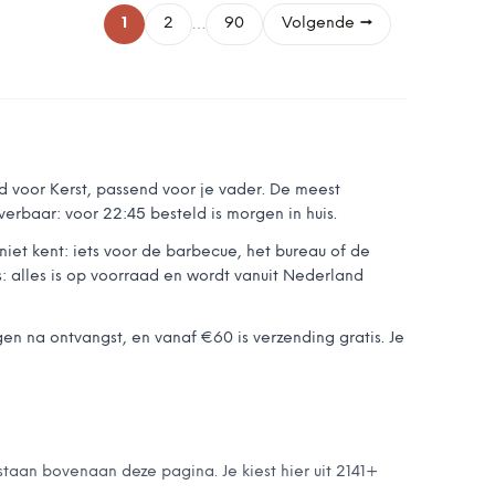
…
1
2
90
Volgende →
 voor Kerst, passend voor je vader. De meest
erbaar: voor 22:45 besteld is morgen in huis.
niet kent: iets voor de barbecue, het bureau of de
: alles is op voorraad en wordt vanuit Nederland
n na ontvangst, en vanaf €60 is verzending gratis. Je
staan bovenaan deze pagina. Je kiest hier uit 2141+