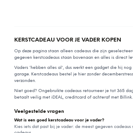
KERSTCADEAU VOOR JE VADER KOPEN
Op deze pagina staan alleen cadeaus die zijn geselecteerd
gegeven kerstcadeaus staan bovenaan en alles is direct lev
Vaders 'hebben alles al', dus werkt een gadget die hij nog 
garage. Kerstcadeaus bestel je hier zonder decemberstress
verzonden.
Niet goed? Ongebruikte cadeaus retourneer je tot 365 dage
betaalt veilig met iDEAL, creditcard of achteraf met Billink.
Veelgestelde vragen
Wat is een goed kerstcadeau voor je vader?
Kies iets dat past bij je vader: de meest gegeven cadeaus 
cadeaus.