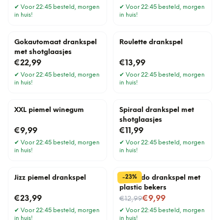
✔
Voor 22:45 besteld, morgen
✔
Voor 22:45 besteld, morgen
in huis!
in huis!
Gokautomaat drankspel
Roulette drankspel
met shotglaasjes
€22,99
€13,99
✔
Voor 22:45 besteld, morgen
✔
Voor 22:45 besteld, morgen
in huis!
in huis!
XXL piemel winegum
Spiraal drankspel met
shotglaasjes
€9,99
€11,99
✔
Voor 22:45 besteld, morgen
✔
Voor 22:45 besteld, morgen
in huis!
in huis!
%
23
-
Jizz piemel drankspel
XXL Ludo drankspel met
plastic bekers
Nu voor
€23,99
€9,99
€12,99
✔
Voor 22:45 besteld, morgen
✔
Voor 22:45 besteld, morgen
in huis!
in huis!