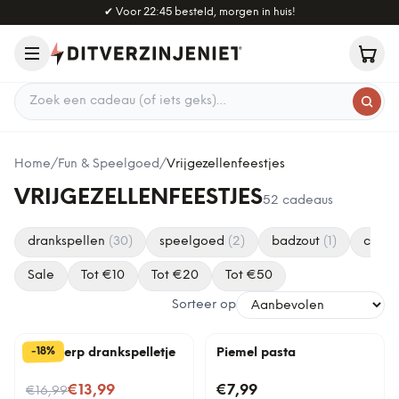
Naar hoofdinhoud
✔
Voor 22:45 besteld, morgen in huis!
Zoek een cadeau
Home
/
Fun & Speelgoed
/
Vrijgezellenfeestjes
VRIJGEZELLENFEESTJES
52
cadeaus
drankspellen
(
30
)
speelgoed
(
2
)
badzout
(
1
)
cockt
Sale
Tot €
10
Tot €
20
Tot €
50
Sorteer op
%
18
-
Ringwerp drankspelletje
Piemel pasta
Nu voor
€13,99
€7,99
€16,99