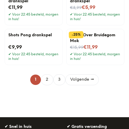
drankspel
drankspel
Nu voor
€11,99
€5,99
€8,99
✔
Voor 22:45 besteld, morgen
✔
Voor 22:45 besteld, morgen
in huis!
in huis!
%
25
-
Shots Pong drankspel
Game Over Bruidegom
Mok
Nu voor
€9,99
€11,99
€15,99
✔
Voor 22:45 besteld, morgen
✔
Voor 22:45 besteld, morgen
in huis!
in huis!
1
2
3
Volgende →
✔
Snel in huis
✔
Gratis verzending