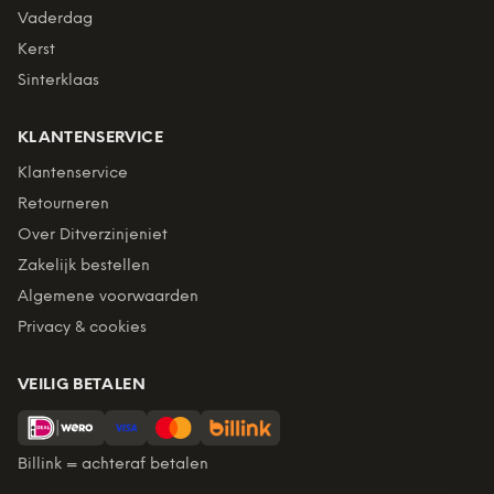
Vaderdag
Kerst
Sinterklaas
KLANTENSERVICE
Klantenservice
Retourneren
Over Ditverzinjeniet
Zakelijk bestellen
Algemene voorwaarden
Privacy & cookies
VEILIG BETALEN
Billink = achteraf betalen