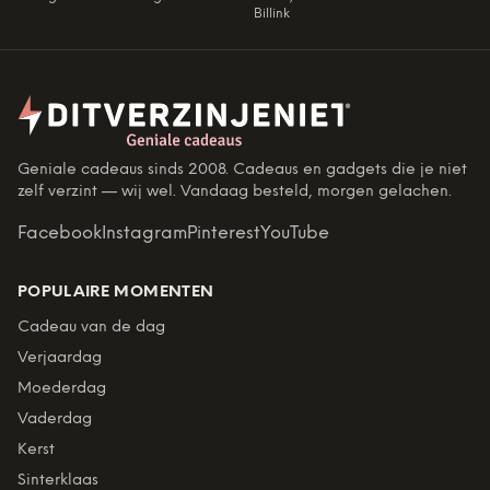
Billink
Geniale cadeaus sinds 2008. Cadeaus en gadgets die je niet
zelf verzint — wij wel. Vandaag besteld, morgen gelachen.
Facebook
Instagram
Pinterest
YouTube
POPULAIRE MOMENTEN
Cadeau van de dag
Verjaardag
Moederdag
Vaderdag
Kerst
Sinterklaas