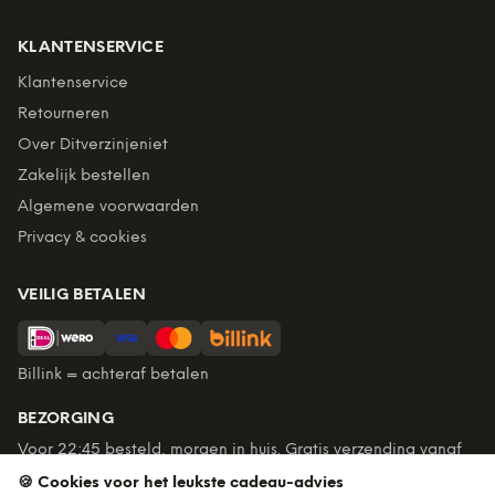
KLANTENSERVICE
Klantenservice
Retourneren
Over Ditverzinjeniet
Zakelijk bestellen
Algemene voorwaarden
Privacy & cookies
VEILIG BETALEN
Billink = achteraf betalen
BEZORGING
Voor 22:45 besteld, morgen in huis. Gratis verzending vanaf
€60. Tot 365 dagen retourneren.
🍪 Cookies voor het leukste cadeau-advies