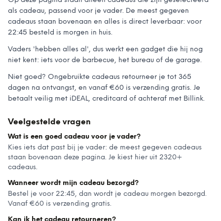
Op deze pagina staan alleen cadeaus die zijn geselecteerd
als cadeau, passend voor je vader. De meest gegeven
cadeaus staan bovenaan en alles is direct leverbaar: voor
22:45 besteld is morgen in huis.
Vaders 'hebben alles al', dus werkt een gadget die hij nog
niet kent: iets voor de barbecue, het bureau of de garage.
Niet goed? Ongebruikte cadeaus retourneer je tot 365
dagen na ontvangst, en vanaf €60 is verzending gratis. Je
betaalt veilig met iDEAL, creditcard of achteraf met Billink.
Veelgestelde vragen
Wat is een goed cadeau voor je vader?
Kies iets dat past bij je vader: de meest gegeven cadeaus
staan bovenaan deze pagina. Je kiest hier uit 2320+
cadeaus.
Wanneer wordt mijn cadeau bezorgd?
Bestel je voor 22:45, dan wordt je cadeau morgen bezorgd.
Vanaf €60 is verzending gratis.
Kan ik het cadeau retourneren?