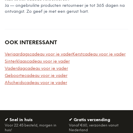
Ja — ongebruikte producten retourneer je tot 365 dagen na
ontvangst. Zo geef je met een gerust hart.
OOK INTERESSANT
Verjaardagscadeau voor je vader
Kerstcadeau voor je vader
Sinterklaascadeau voor je vader
Vaderdagcadeau voor je vader
Geboortecadeau voor je vader
Afscheidscadeau voor je vader
✔
Snel in huis
✔
Gratis verzending
Voor 22:45 besteld, morgen in
Vanaf €60, verzonden vanuit
huis!
Nederland