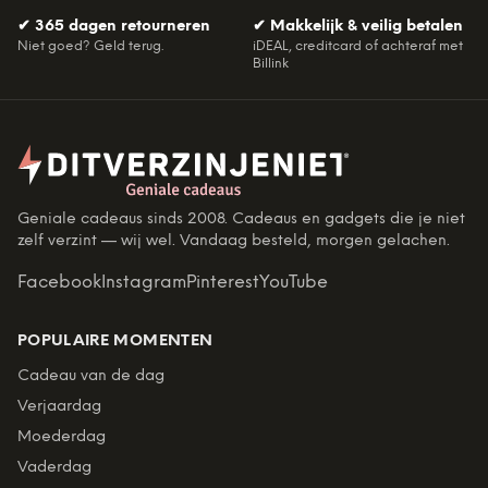
✔
365 dagen retourneren
✔
Makkelijk & veilig betalen
Niet goed? Geld terug.
iDEAL, creditcard of achteraf met
Billink
Geniale cadeaus sinds 2008. Cadeaus en gadgets die je niet
zelf verzint — wij wel. Vandaag besteld, morgen gelachen.
Facebook
Instagram
Pinterest
YouTube
POPULAIRE MOMENTEN
Cadeau van de dag
Verjaardag
Moederdag
Vaderdag