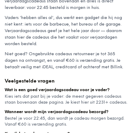
verjaardagscadeaus staan bovenaan en alles is direct
leverbaar: voor 22:45 besteld is morgen in huis.
Vaders 'hebben alles al', dus werkt een gadget die hij nog
niet kent: iets voor de barbecue, het bureau of de garage.
Verjaardagscadeaus geef je het hele jaar door — daarom
staan hier de cadeaus die het vaakst voor verjaardagen
worden besteld.
Niet goed? Ongebruikte cadeaus retourneer je tot 365
dagen na ontvangst, en vanaf €60 is verzending gratis. Je
betaalt veilig met iDEAL, creditcard of achteraf met Billink.
Veelgestelde vragen
Wat is een goed verjaardagscadeau voor je vader?
Kies iets dat past bij je vader: de meest gegeven cadeaus
staan bovenaan deze pagina. Je kiest hier uit 2231+ cadeaus.
Wanneer wordt mijn verjaardagscadeau bezorgd?
Bestel je voor 22:45, dan wordt je cadeau morgen bezorgd.
Vanaf €60 is verzending gratis.