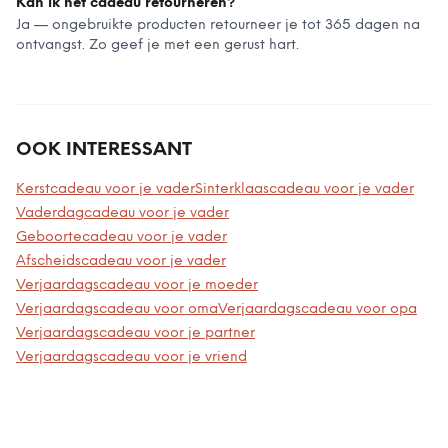
Kan ik het cadeau retourneren?
Ja — ongebruikte producten retourneer je tot 365 dagen na
ontvangst. Zo geef je met een gerust hart.
OOK INTERESSANT
Kerstcadeau voor je vader
Sinterklaascadeau voor je vader
Vaderdagcadeau voor je vader
Geboortecadeau voor je vader
Afscheidscadeau voor je vader
Verjaardagscadeau voor je moeder
Verjaardagscadeau voor oma
Verjaardagscadeau voor opa
Verjaardagscadeau voor je partner
Verjaardagscadeau voor je vriend