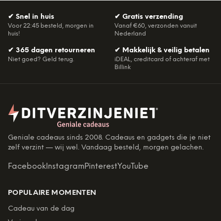
✔
Snel in huis
✔
Gratis verzending
Voor 22:45 besteld, morgen in
Vanaf €60, verzonden vanuit
huis!
Nederland
✔
365 dagen retourneren
✔
Makkelijk & veilig betalen
Niet goed? Geld terug.
iDEAL, creditcard of achteraf met
Billink
Geniale cadeaus sinds 2008. Cadeaus en gadgets die je niet
zelf verzint — wij wel. Vandaag besteld, morgen gelachen.
Facebook
Instagram
Pinterest
YouTube
POPULAIRE MOMENTEN
Cadeau van de dag