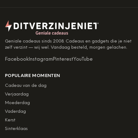
Geniale cadeaus sinds 2008. Cadeaus en gadgets die je niet
zelf verzint — wij wel. Vandaag besteld, morgen gelachen.
Facebook
Instagram
Pinterest
YouTube
POPULAIRE MOMENTEN
Cadeau van de dag
Verjaardag
Moederdag
Vaderdag
Kerst
Sinterklaas