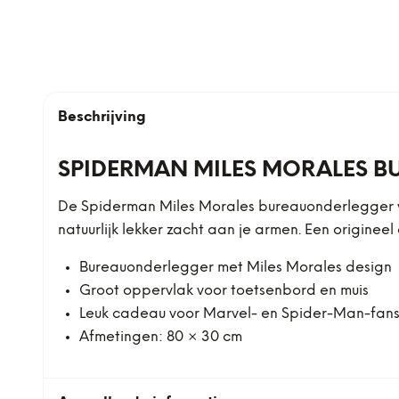
Beschrijving
SPIDERMAN MILES MORALES 
De Spiderman Miles Morales bureauonderlegger van
natuurlijk lekker zacht aan je armen. Een origine
Bureauonderlegger met Miles Morales design
Groot oppervlak voor toetsenbord en muis
Leuk cadeau voor Marvel- en Spider-Man-fan
Afmetingen: 80 × 30 cm