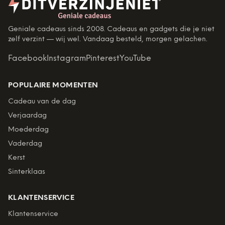
Geniale cadeaus sinds 2008. Cadeaus en gadgets die je niet
zelf verzint — wij wel. Vandaag besteld, morgen gelachen.
Facebook
Instagram
Pinterest
YouTube
POPULAIRE MOMENTEN
Cadeau van de dag
Verjaardag
Moederdag
Vaderdag
Kerst
Sinterklaas
KLANTENSERVICE
Klantenservice