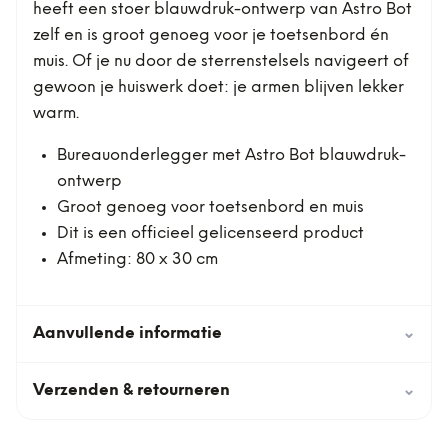
heeft een stoer blauwdruk-ontwerp van Astro Bot
zelf en is groot genoeg voor je toetsenbord én
muis. Of je nu door de sterrenstelsels navigeert of
gewoon je huiswerk doet: je armen blijven lekker
warm.
Bureauonderlegger met Astro Bot blauwdruk-
ontwerp
Groot genoeg voor toetsenbord en muis
Dit is een officieel gelicenseerd product
Afmeting: 80 x 30 cm
Aanvullende informatie
⌄
Verzenden & retourneren
⌄