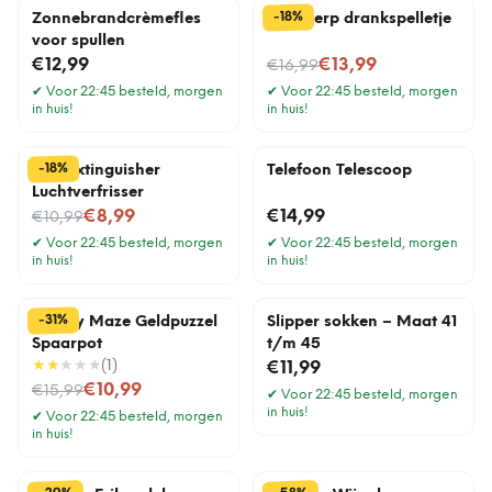
%
18
-
Zonnebrandcrèmefles
Ringwerp drankspelletje
voor spullen
Nu voor
€12,99
€13,99
€16,99
✔
Voor 22:45 besteld, morgen
✔
Voor 22:45 besteld, morgen
in huis!
in huis!
%
18
-
Fart Extinguisher
Telefoon Telescoop
Luchtverfrisser
Nu voor
€8,99
€14,99
€10,99
✔
Voor 22:45 besteld, morgen
✔
Voor 22:45 besteld, morgen
in huis!
in huis!
%
31
-
Money Maze Geldpuzzel
Slipper sokken – Maat 41
Spaarpot
t/m 45
★★
★★★
(
1
)
€11,99
Nu voor
€10,99
€15,99
✔
Voor 22:45 besteld, morgen
in huis!
✔
Voor 22:45 besteld, morgen
in huis!