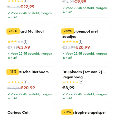
★★★★★
(
1
)
Nu voor
€9,99
€14,99
Nu voor
€22,99
€28,99
✔
Voor 22:45 besteld, morgen
in huis!
✔
Voor 22:45 besteld, morgen
in huis!
%
%
50
22
-
-
Creditcard Multitool
Lama bloempot met
zaadjes
★★★
★★
(
1
)
★★★★★
(
1
)
Nu voor
Nu voor
€3,99
€20,99
€7,99
€26,99
✔
Voor 22:45 besteld, morgen
✔
Voor 22:45 besteld, morgen
in huis!
in huis!
%
19
-
Magnetische Bierboom
Druipkaars (set Van 2) –
Regenboog
★★★★★
(
1
)
★★★★★
(
2
)
Nu voor
€20,99
€8,99
€25,99
✔
Voor 22:45 besteld, morgen
✔
Voor 22:45 besteld, morgen
in huis!
in huis!
%
17
-
Curious Cat
Cat-astrophe stapelspel