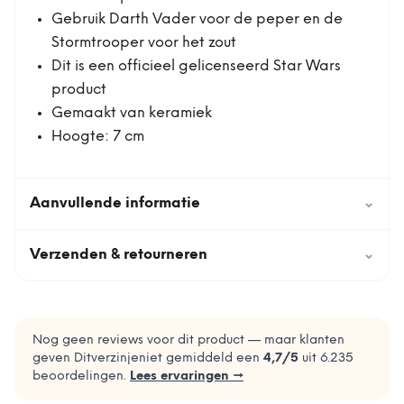
Gebruik Darth Vader voor de peper en de
Stormtrooper voor het zout
Dit is een officieel gelicenseerd Star Wars
product
Gemaakt van keramiek
Hoogte: 7 cm
Aanvullende informatie
⌄
Verzenden & retourneren
⌄
Nog geen reviews voor dit product — maar klanten
geven Ditverzinjeniet gemiddeld een
4,7
/5
uit
6.235
beoordelingen.
Lees ervaringen →