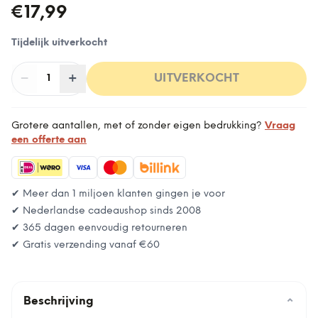
€17,99
Tijdelijk uitverkocht
−
Aantal
+
:
UITVERKOCHT
1
Grotere aantallen, met of zonder eigen bedrukking?
Vraag
een offerte aan
✔ Meer dan 1 miljoen klanten gingen je voor
✔ Nederlandse cadeaushop sinds 2008
✔ 365 dagen eenvoudig retourneren
✔ Gratis verzending vanaf
€60
Beschrijving
⌄