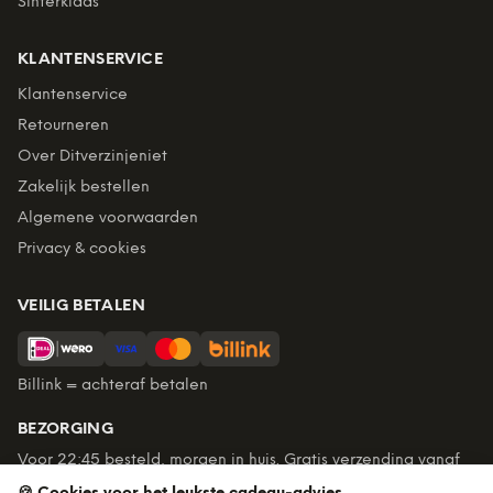
Sinterklaas
KLANTENSERVICE
Klantenservice
Retourneren
Over Ditverzinjeniet
Zakelijk bestellen
Algemene voorwaarden
Privacy & cookies
VEILIG BETALEN
Billink = achteraf betalen
BEZORGING
Voor 22:45 besteld, morgen in huis. Gratis verzending vanaf
€60. Tot 365 dagen retourneren.