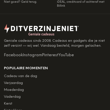
Niet goed? Geld terug.
iDEAL, creditcard of achteraf met
Billink
Geniale cadeaus sinds 2008. Cadeaus en gadgets die je niet
zelf verzint — wij wel. Vandaag besteld, morgen gelachen.
Facebook
Instagram
Pinterest
YouTube
POPULAIRE MOMENTEN
Cadeau van de dag
Verjaardag
Moederdag
Vaderdag
Kerst