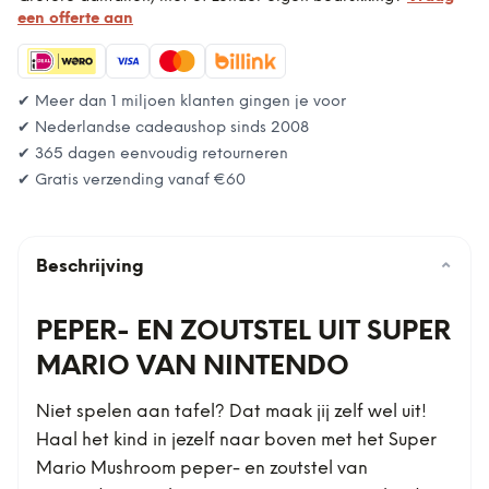
een offerte aan
✔ Meer dan 1 miljoen klanten gingen je voor
✔ Nederlandse cadeaushop sinds 2008
✔ 365 dagen eenvoudig retourneren
✔ Gratis verzending vanaf
€60
Beschrijving
⌄
PEPER- EN ZOUTSTEL UIT SUPER
MARIO VAN NINTENDO
Niet spelen aan tafel? Dat maak jij zelf wel uit!
Haal het kind in jezelf naar boven met het Super
Mario Mushroom peper- en zoutstel van