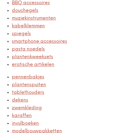
BBQ accessoires
douchegels
muziekinstrumenten
kabelklemmen
spiegels
smartphone accessoires
pasta noedels
plantenkweeksets
erotische artikelen
pennenbakjes
plantenspuiten
tablethouders
dekens
zwemkleding
karaffen
invulboeken
modelbouwpakketten