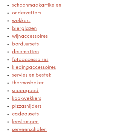
schoonmaakartikelen
onderzetters
wekkers
bierglazen
wijnaccessoires
borduursets
deurmatten
fotoaccessoires
kledingaccessoires
servies en bestek
thermosbeker
snoepgoed
kookwekkers
pizzasnijders
cadeausets
leeslampen
serveerschalen