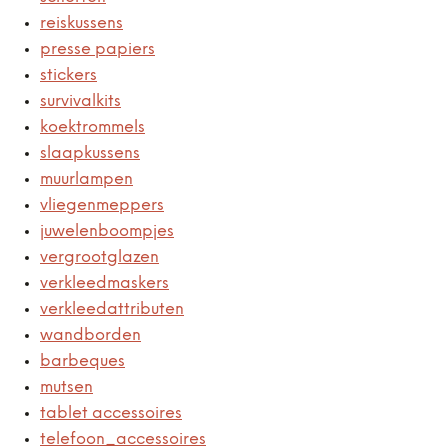
reiskussens
presse papiers
stickers
survivalkits
koektrommels
slaapkussens
muurlampen
vliegenmeppers
juwelenboompjes
vergrootglazen
verkleedmaskers
verkleedattributen
wandborden
barbeques
mutsen
tablet accessoires
telefoon_accessoires