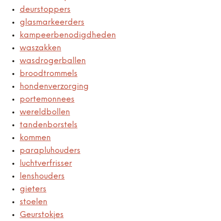
deurstoppers
glasmarkeerders
kampeerbenodigdheden
waszakken
wasdrogerballen
broodtrommels
hondenverzorging
portemonnees
wereldbollen
tandenborstels
kommen
parapluhouders
luchtverfrisser
lenshouders
gieters
stoelen
Geurstokjes