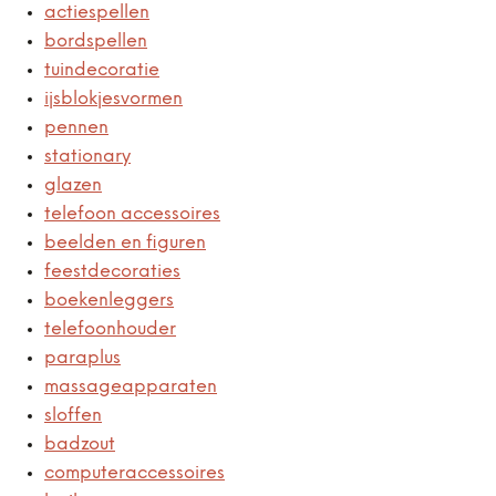
actiespellen
bordspellen
tuindecoratie
ijsblokjesvormen
pennen
stationary
glazen
telefoon accessoires
beelden en figuren
feestdecoraties
boekenleggers
telefoonhouder
paraplus
massageapparaten
sloffen
badzout
computeraccessoires