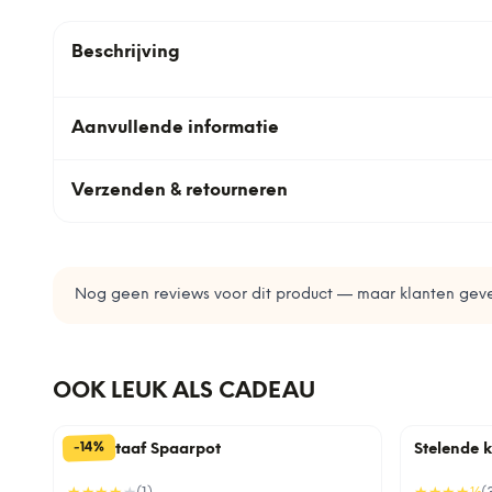
Beschrijving
Aanvullende informatie
Verzenden & retourneren
Nog geen reviews voor dit product — maar klanten geve
OOK LEUK ALS CADEAU
%
14
-
Goudstaaf Spaarpot
Stelende 