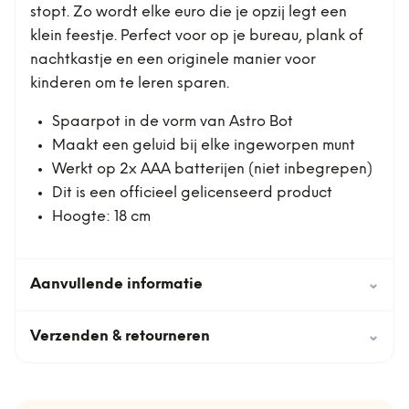
stopt. Zo wordt elke euro die je opzij legt een
klein feestje. Perfect voor op je bureau, plank of
nachtkastje en een originele manier voor
kinderen om te leren sparen.
Spaarpot in de vorm van Astro Bot
Maakt een geluid bij elke ingeworpen munt
Werkt op 2x AAA batterijen (niet inbegrepen)
Dit is een officieel gelicenseerd product
Hoogte: 18 cm
Aanvullende informatie
⌄
Verzenden & retourneren
⌄