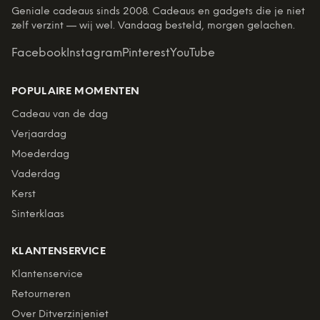
Geniale cadeaus sinds 2008. Cadeaus en gadgets die je niet
zelf verzint — wij wel. Vandaag besteld, morgen gelachen.
Facebook
Instagram
Pinterest
YouTube
POPULAIRE MOMENTEN
Cadeau van de dag
Verjaardag
Moederdag
Vaderdag
Kerst
Sinterklaas
KLANTENSERVICE
Klantenservice
Retourneren
Over Ditverzinjeniet