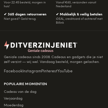
Voor 22:45 besteld, morgen in
Vanaf €60, verzonden vanuit
huis!
Nederland
✔
365 dagen retourneren
✔
Makkelijk & veilig betalen
Niet goed? Geld terug.
iDEAL, creditcard of achteraf met
Billink
Geniale cadeaus sinds 2008. Cadeaus en gadgets die je niet
zelf verzint — wij wel. Vandaag besteld, morgen gelachen.
Facebook
Instagram
Pinterest
YouTube
POPULAIRE MOMENTEN
Cadeau van de dag
Verjaardag
Moederdag