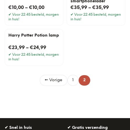
smartphonelader
€10,00
–
€10,00
€35,99
–
€35,99
✔
Voor 22:45 besteld, morgen
✔
Voor 22:45 besteld, morgen
in huis!
in huis!
Harry Potter Potion lamp
€23,99
–
€24,99
✔
Voor 22:45 besteld, morgen
in huis!
← Vorige
1
2
✔
Snel in huis
✔
Gratis verzending