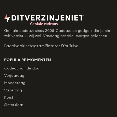
Geniale cadeaus sinds 2008. Cadeaus en gadgets die je niet
zelf verzint — wij wel. Vandaag besteld, morgen gelachen.
Facebook
Instagram
Pinterest
YouTube
POPULAIRE MOMENTEN
Cadeau van de dag
Verjaardag
Moederdag
Vaderdag
Kerst
Sinterklaas