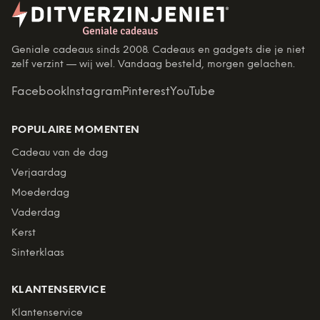
Geniale cadeaus sinds 2008. Cadeaus en gadgets die je niet
zelf verzint — wij wel. Vandaag besteld, morgen gelachen.
Facebook
Instagram
Pinterest
YouTube
POPULAIRE MOMENTEN
Cadeau van de dag
Verjaardag
Moederdag
Vaderdag
Kerst
Sinterklaas
KLANTENSERVICE
Klantenservice