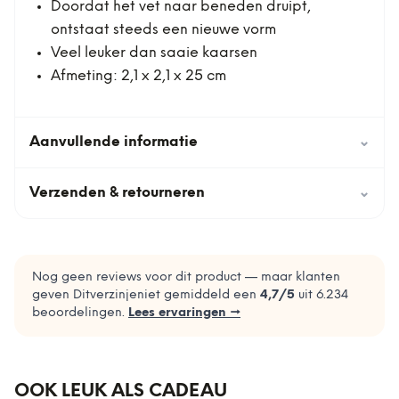
Doordat het vet naar beneden druipt,
ontstaat steeds een nieuwe vorm
Veel leuker dan saaie kaarsen
Afmeting: 2,1 x 2,1 x 25 cm
Aanvullende informatie
⌄
Verzenden & retourneren
⌄
Nog geen reviews voor dit product — maar klanten
geven Ditverzinjeniet gemiddeld een
4,7
/5
uit
6.234
beoordelingen.
Lees ervaringen →
OOK LEUK ALS CADEAU