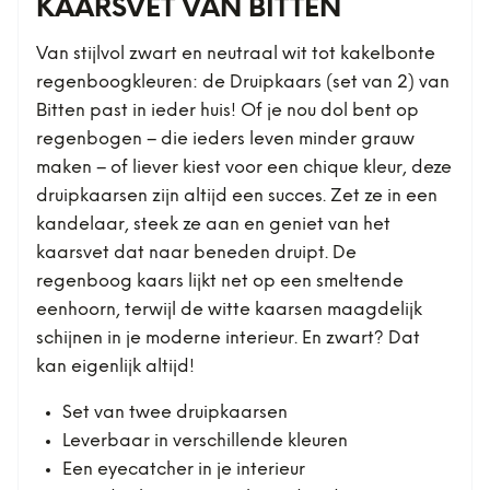
KAARSVET VAN BITTEN
Van stijlvol zwart en neutraal wit tot kakelbonte
regenboogkleuren: de Druipkaars (set van 2) van
Bitten past in ieder huis! Of je nou dol bent op
regenbogen – die ieders leven minder grauw
maken – of liever kiest voor een chique kleur, deze
druipkaarsen zijn altijd een succes. Zet ze in een
kandelaar, steek ze aan en geniet van het
kaarsvet dat naar beneden druipt. De
regenboog kaars lijkt net op een smeltende
eenhoorn, terwijl de witte kaarsen maagdelijk
schijnen in je moderne interieur. En zwart? Dat
kan eigenlijk altijd!
Set van twee druipkaarsen
Leverbaar in verschillende kleuren
Een eyecatcher in je interieur