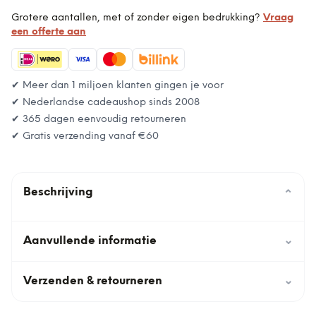
Grotere aantallen, met of zonder eigen bedrukking?
Vraag
een offerte aan
✔ Meer dan 1 miljoen klanten gingen je voor
✔ Nederlandse cadeaushop sinds 2008
✔ 365 dagen eenvoudig retourneren
✔ Gratis verzending vanaf
€60
Beschrijving
⌄
Aanvullende informatie
⌄
Verzenden & retourneren
⌄