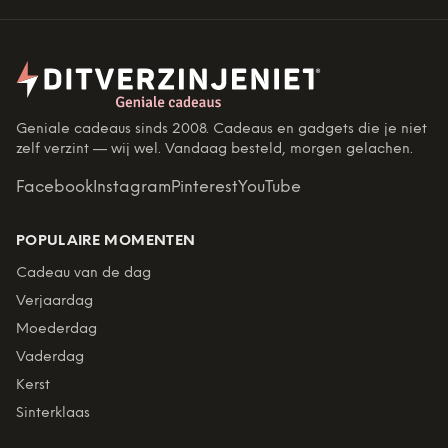
Geniale cadeaus sinds 2008. Cadeaus en gadgets die je niet
zelf verzint — wij wel. Vandaag besteld, morgen gelachen.
Facebook
Instagram
Pinterest
YouTube
POPULAIRE MOMENTEN
Cadeau van de dag
Verjaardag
Moederdag
Vaderdag
Kerst
Sinterklaas