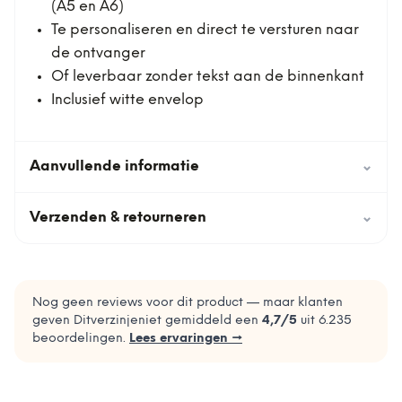
(A5 en A6)
Te personaliseren en direct te versturen naar
de ontvanger
Of leverbaar zonder tekst aan de binnenkant
Inclusief witte envelop
Aanvullende informatie
⌄
Verzenden & retourneren
⌄
Nog geen reviews voor dit product — maar klanten
geven Ditverzinjeniet gemiddeld een
4,7
/5
uit
6.235
beoordelingen.
Lees ervaringen →