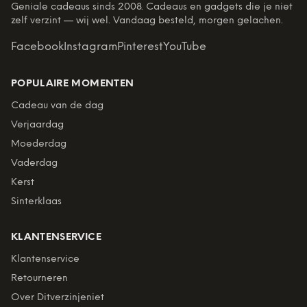
Geniale cadeaus sinds 2008. Cadeaus en gadgets die je niet
zelf verzint — wij wel. Vandaag besteld, morgen gelachen.
Facebook
Instagram
Pinterest
YouTube
POPULAIRE MOMENTEN
Cadeau van de dag
Verjaardag
Moederdag
Vaderdag
Kerst
Sinterklaas
KLANTENSERVICE
Klantenservice
Retourneren
Over Ditverzinjeniet