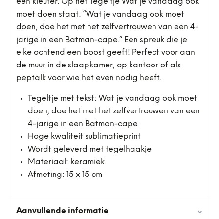
een kleuter. Op het Tegeltje Wat je vandaag ook
moet doen staat: “Wat je vandaag ook moet
doen, doe het met het zelfvertrouwen van een 4-
jarige in een Batman-cape.” Een spreuk die je
elke ochtend een boost geeft! Perfect voor aan
de muur in de slaapkamer, op kantoor of als
peptalk voor wie het even nodig heeft.
Tegeltje met tekst: Wat je vandaag ook moet
doen, doe het met het zelfvertrouwen van een
4-jarige in een Batman-cape
Hoge kwaliteit sublimatieprint
Wordt geleverd met tegelhaakje
Materiaal: keramiek
Afmeting: 15 x 15 cm
Aanvullende informatie
⌄