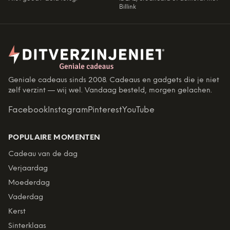
Billink
Geniale cadeaus sinds 2008. Cadeaus en gadgets die je niet
zelf verzint — wij wel. Vandaag besteld, morgen gelachen.
Facebook
Instagram
Pinterest
YouTube
POPULAIRE MOMENTEN
Cadeau van de dag
Verjaardag
Moederdag
Vaderdag
Kerst
Sinterklaas