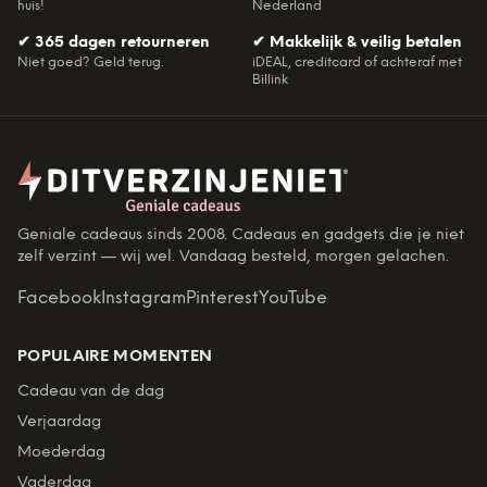
huis!
Nederland
✔
365 dagen retourneren
✔
Makkelijk & veilig betalen
Niet goed? Geld terug.
iDEAL, creditcard of achteraf met
Billink
Geniale cadeaus sinds 2008. Cadeaus en gadgets die je niet
zelf verzint — wij wel. Vandaag besteld, morgen gelachen.
Facebook
Instagram
Pinterest
YouTube
POPULAIRE MOMENTEN
Cadeau van de dag
Verjaardag
Moederdag
Vaderdag