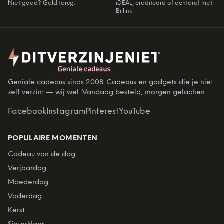
Niet goed? Geld terug.
iDEAL, creditcard of achteraf met
Billink
Geniale cadeaus sinds 2008. Cadeaus en gadgets die je niet
zelf verzint — wij wel. Vandaag besteld, morgen gelachen.
Facebook
Instagram
Pinterest
YouTube
POPULAIRE MOMENTEN
Cadeau van de dag
Verjaardag
Moederdag
Vaderdag
Kerst