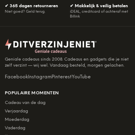
✔
365 dagen retourneren
✔
Makkelijk & veilig betalen
Niet goed? Geld terug.
iDEAL, creditcard of achteraf met
Billink
Geniale cadeaus sinds 2008. Cadeaus en gadgets die je niet
zelf verzint — wij wel. Vandaag besteld, morgen gelachen.
Facebook
Instagram
Pinterest
YouTube
POPULAIRE MOMENTEN
Cadeau van de dag
Verjaardag
Moederdag
Vaderdag