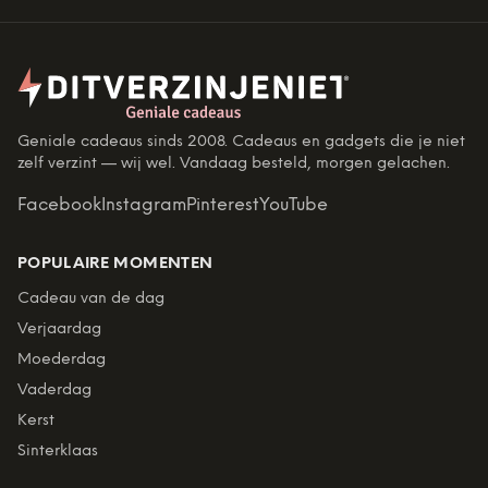
Geniale cadeaus sinds 2008. Cadeaus en gadgets die je niet
zelf verzint — wij wel. Vandaag besteld, morgen gelachen.
Facebook
Instagram
Pinterest
YouTube
POPULAIRE MOMENTEN
Cadeau van de dag
Verjaardag
Moederdag
Vaderdag
Kerst
Sinterklaas