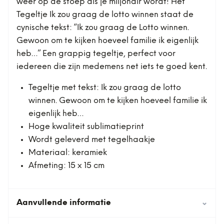
weer op de stoep als je miljonair wordt! Het
Tegeltje Ik zou graag de lotto winnen staat de
cynische tekst: “Ik zou graag de Lotto winnen.
Gewoon om te kijken hoeveel familie ik eigenlijk
heb…” Een grappig tegeltje, perfect voor
iedereen die zijn medemens net iets te goed kent.
Tegeltje met tekst: Ik zou graag de lotto
winnen. Gewoon om te kijken hoeveel familie ik
eigenlijk heb…
Hoge kwaliteit sublimatieprint
Wordt geleverd met tegelhaakje
Materiaal: keramiek
Afmeting: 15 x 15 cm
Aanvullende informatie
⌄