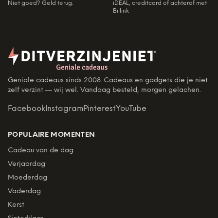
Niet goed? Geld terug.
iDEAL, creditcard of achteraf met
Billink
Geniale cadeaus sinds 2008. Cadeaus en gadgets die je niet
zelf verzint — wij wel. Vandaag besteld, morgen gelachen.
Facebook
Instagram
Pinterest
YouTube
POPULAIRE MOMENTEN
Cadeau van de dag
Verjaardag
Moederdag
Vaderdag
Kerst