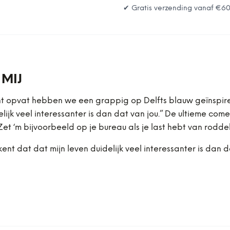
✔ Gratis verzending vanaf
€6
 MIJ
opvat hebben we een grappig op Delfts blauw geïnspireerd
elijk veel interessanter is dan dat van jou.” De ultieme co
et ‘m bijvoorbeeld op je bureau als je last hebt van rodde
ekent dat dat mijn leven duidelijk veel interessanter is dan d