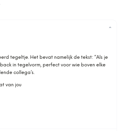
0
⌄
 tegeltje. Het bevat namelijk de tekst: “Als je
meback in tegelvorm, perfect voor wie boven elke
lende collega’s.
at van jou