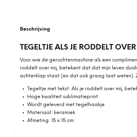
Beschrijving
TEGELTJE ALS JE RODDELT OVER
Voor wie de geruchtenmachine als een compliment 
roddelt over mij, betekent dat dat mijn leven duid
achterklap staat (en dat ook graag laat weten). Z
Tegeltje met tekst: Als je roddelt over mij, bet
Hoge kwaliteit sublimatieprint
Wordt geleverd met tegelhaakje
Materiaal: keramiek
Afmeting: 15 x 15 cm