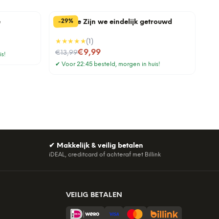
%
29
-
e
Tegeltje Zijn we eindelijk getrouwd
★★★★★
(
1
)
Nu voor
€9,99
€13,99
is!
✔
Voor 22:45 besteld, morgen in huis!
✔
Makkelijk & veilig betalen
iDEAL, creditcard of achteraf met Billink
VEILIG BETALEN