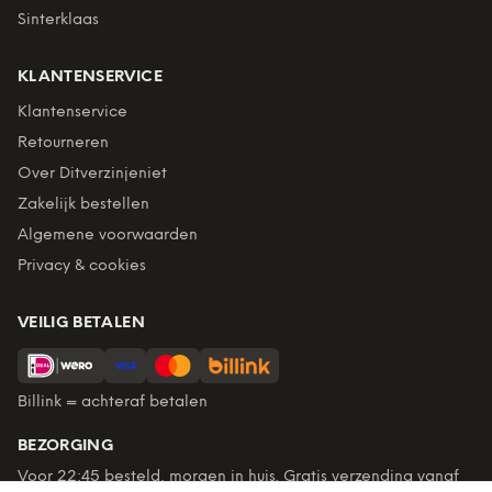
Sinterklaas
KLANTENSERVICE
Klantenservice
Retourneren
Over Ditverzinjeniet
Zakelijk bestellen
Algemene voorwaarden
Privacy & cookies
VEILIG BETALEN
Billink = achteraf betalen
BEZORGING
Voor 22:45 besteld, morgen in huis. Gratis verzending vanaf