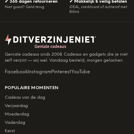
✔
365 dagen retourneren
✔
Makkelijk & veilig betalen
Niet goed? Geld terug.
iDEAL, creditcard of achteraf met
Billink
Geniale cadeaus sinds 2008. Cadeaus en gadgets die je niet
zelf verzint — wij wel. Vandaag besteld, morgen gelachen.
Facebook
Instagram
Pinterest
YouTube
POPULAIRE MOMENTEN
Cadeau van de dag
Verjaardag
Moederdag
Vaderdag
Kerst