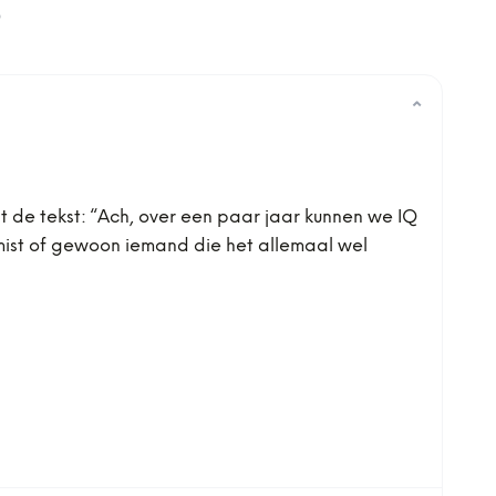
0
⌄
t de tekst: “Ach, over een paar jaar kunnen we IQ
imist of gewoon iemand die het allemaal wel