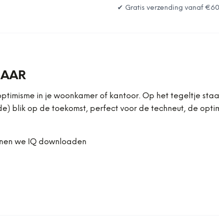
✔ Gratis verzending vanaf
€6
JAAR
ptimisme in je woonkamer of kantoor. Op het tegeltje staa
de) blik op de toekomst, perfect voor de techneut, de opt
kunnen we IQ downloaden