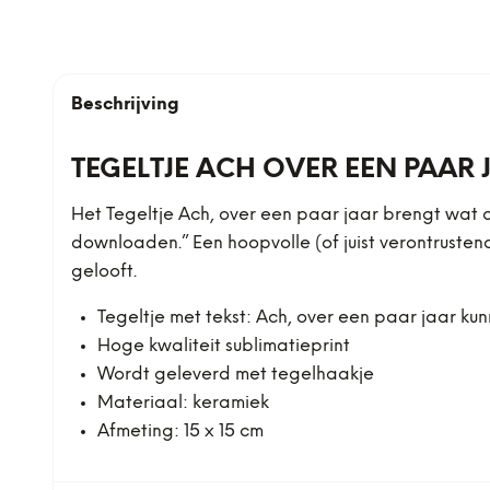
Beschrijving
TEGELTJE ACH OVER EEN PAAR 
Het Tegeltje Ach, over een paar jaar brengt wat o
downloaden.” Een hoopvolle (of juist verontrusten
gelooft.
Tegeltje met tekst: Ach, over een paar jaar 
Hoge kwaliteit sublimatieprint
Wordt geleverd met tegelhaakje
Materiaal: keramiek
Afmeting: 15 x 15 cm