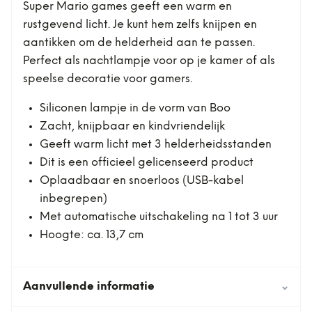
Super Mario games geeft een warm en
rustgevend licht. Je kunt hem zelfs knijpen en
aantikken om de helderheid aan te passen.
Perfect als nachtlampje voor op je kamer of als
speelse decoratie voor gamers.
Siliconen lampje in de vorm van Boo
Zacht, knijpbaar en kindvriendelijk
Geeft warm licht met 3 helderheidsstanden
Dit is een officieel gelicenseerd product
Oplaadbaar en snoerloos (USB-kabel
inbegrepen)
Met automatische uitschakeling na 1 tot 3 uur
Hoogte: ca. 13,7 cm
Aanvullende informatie
⌄