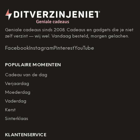
Geniale cadeaus sinds 2008. Cadeaus en gadgets die je niet
zelf verzint — wij wel. Vandaag besteld, morgen gelachen.
Facebook
Instagram
Pinterest
YouTube
POPULAIRE MOMENTEN
Cadeau van de dag
Verjaardag
Moederdag
Vaderdag
Kerst
Sinterklaas
KLANTENSERVICE