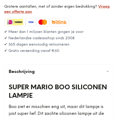
Grotere aantallen, met of zonder eigen bedrukking?
Vraag
een offerte aan
✔ Meer dan 1 miljoen klanten gingen je voor
✔ Nederlandse cadeaushop sinds 2008
✔ 365 dagen eenvoudig retourneren
✔ Gratis verzending vanaf
€60
Beschrijving
⌄
SUPER MARIO BOO SILICONEN
LAMPJE
Boo ziet er misschien eng uit, maar dit lampje is
juist super lief. Dit zachte siliconen lampje uit de