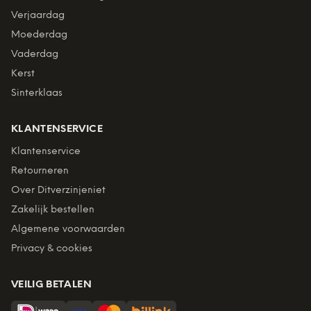
Verjaardag
Moederdag
Vaderdag
Kerst
Sinterklaas
KLANTENSERVICE
Klantenservice
Retourneren
Over Ditverzinjeniet
Zakelijk bestellen
Algemene voorwaarden
Privacy & cookies
VEILIG BETALEN