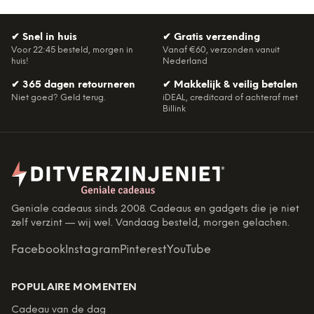
✔
Snel in huis
✔
Gratis verzending
Voor 22:45 besteld, morgen in
Vanaf €60, verzonden vanuit
huis!
Nederland
✔
365 dagen retourneren
✔
Makkelijk & veilig betalen
Niet goed? Geld terug.
iDEAL, creditcard of achteraf met
Billink
Geniale cadeaus sinds 2008. Cadeaus en gadgets die je niet
zelf verzint — wij wel. Vandaag besteld, morgen gelachen.
Facebook
Instagram
Pinterest
YouTube
POPULAIRE MOMENTEN
Cadeau van de dag