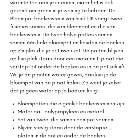
warmte toe aan je interieur, maar het is ook
gezond om groen in je woning te hebben. De
Bloempot boekensteun van Suck UK voegt twee
functies samen: die van bloempot en die van
boekensteun. De twee halve potten vormen
samen één hele bloempot en houden de boeken
op z’n plek die je er tussen zet. De potten blijven
op hun plek staan door een metalen L-plaat die
verstopt zit onder de boeken en in de pot schuift.
Wil je de planten water geven, dan kun je de
bloempot van de plaat halen. Zo weet je zeker
dat je geen water op je boeken krijgt.
Bloempotten die eigenlijk boekensteunen zijn
Materiaal: polypropyleen en metaal
Set van twee, die samen één pot vormen
Blijven stevig staan door de verstopte L-
platen in de pot en onder de boeken