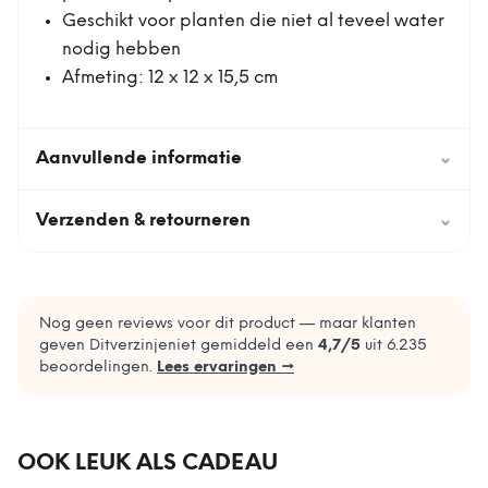
Geschikt voor planten die niet al teveel water
nodig hebben
Afmeting: 12 x 12 x 15,5 cm
Aanvullende informatie
⌄
Verzenden & retourneren
⌄
Nog geen reviews voor dit product — maar klanten
geven Ditverzinjeniet gemiddeld een
4,7
/5
uit
6.235
beoordelingen.
Lees ervaringen →
OOK LEUK ALS CADEAU