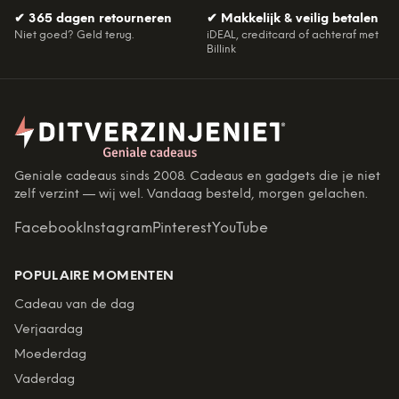
✔
365 dagen retourneren
✔
Makkelijk & veilig betalen
Niet goed? Geld terug.
iDEAL, creditcard of achteraf met
Billink
Geniale cadeaus sinds 2008. Cadeaus en gadgets die je niet
zelf verzint — wij wel. Vandaag besteld, morgen gelachen.
Facebook
Instagram
Pinterest
YouTube
POPULAIRE MOMENTEN
Cadeau van de dag
Verjaardag
Moederdag
Vaderdag