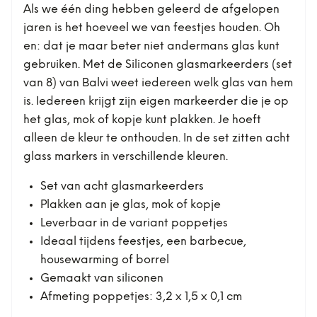
Als we één ding hebben geleerd de afgelopen
jaren is het hoeveel we van feestjes houden. Oh
en: dat je maar beter niet andermans glas kunt
gebruiken. Met de Siliconen glasmarkeerders (set
van 8) van Balvi weet iedereen welk glas van hem
is. Iedereen krijgt zijn eigen markeerder die je op
het glas, mok of kopje kunt plakken. Je hoeft
alleen de kleur te onthouden. In de set zitten acht
glass markers in verschillende kleuren.
Set van acht glasmarkeerders
Plakken aan je glas, mok of kopje
Leverbaar in de variant poppetjes
Ideaal tijdens feestjes, een barbecue,
housewarming of borrel
Gemaakt van siliconen
Afmeting poppetjes: 3,2 x 1,5 x 0,1 cm