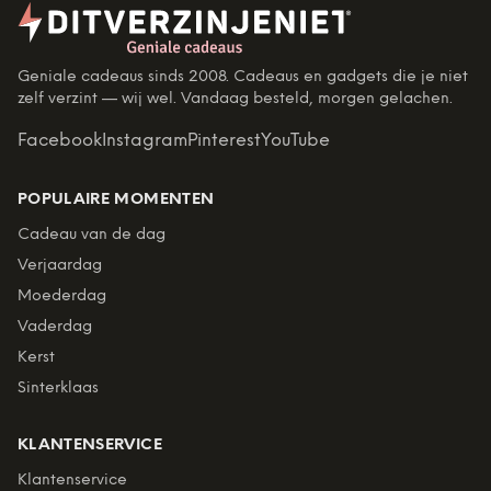
Geniale cadeaus sinds 2008. Cadeaus en gadgets die je niet
zelf verzint — wij wel. Vandaag besteld, morgen gelachen.
Facebook
Instagram
Pinterest
YouTube
POPULAIRE MOMENTEN
Cadeau van de dag
Verjaardag
Moederdag
Vaderdag
Kerst
Sinterklaas
KLANTENSERVICE
Klantenservice