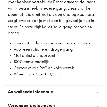
over hebben verteld, de Retro camera deurmat
van Fisura is leuk in iedere gang. Deze vrolijke
deurmat, die eruit ziet als een analoge camera,
zorgt ervoor dat je met een blij gevoel je huis in
stapt. En natuurlijk houdt ‘ie je gang schoon en
droog.
Deurmat in de vorm van een retro camera
Voor een schone en droge gang
Met antislip onderkant
100% ecovriendelijk
Gemaakt van PVC en kokosvezels
Afmeting: 70 x 40 x 1,5 cm
Aanvullende informatie
⌄
Verzenden & retourneren
⌄