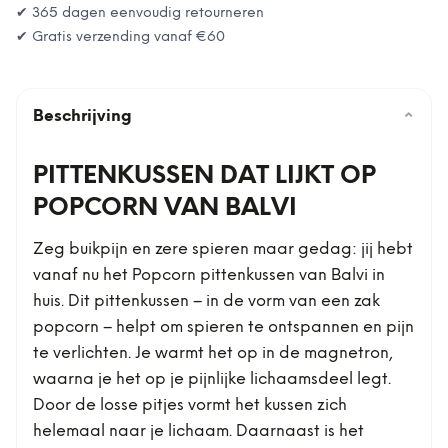
✔ 365 dagen eenvoudig retourneren
✔ Gratis verzending vanaf
€60
Beschrijving
⌄
PITTENKUSSEN DAT LIJKT OP
POPCORN VAN BALVI
Zeg buikpijn en zere spieren maar gedag: jij hebt
vanaf nu het Popcorn pittenkussen van Balvi in
huis. Dit pittenkussen – in de vorm van een zak
popcorn – helpt om spieren te ontspannen en pijn
te verlichten. Je warmt het op in de magnetron,
waarna je het op je pijnlijke lichaamsdeel legt.
Door de losse pitjes vormt het kussen zich
helemaal naar je lichaam. Daarnaast is het