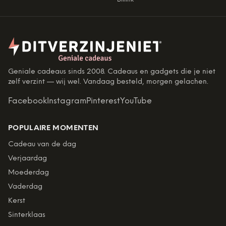
Geniale cadeaus sinds 2008. Cadeaus en gadgets die je niet
zelf verzint — wij wel. Vandaag besteld, morgen gelachen.
Facebook
Instagram
Pinterest
YouTube
POPULAIRE MOMENTEN
Cadeau van de dag
Verjaardag
Moederdag
Vaderdag
Kerst
Sinterklaas