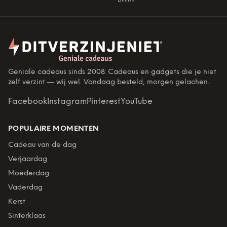
Geniale cadeaus sinds 2008. Cadeaus en gadgets die je niet
zelf verzint — wij wel. Vandaag besteld, morgen gelachen.
Facebook
Instagram
Pinterest
YouTube
POPULAIRE MOMENTEN
Cadeau van de dag
Verjaardag
Moederdag
Vaderdag
Kerst
Sinterklaas