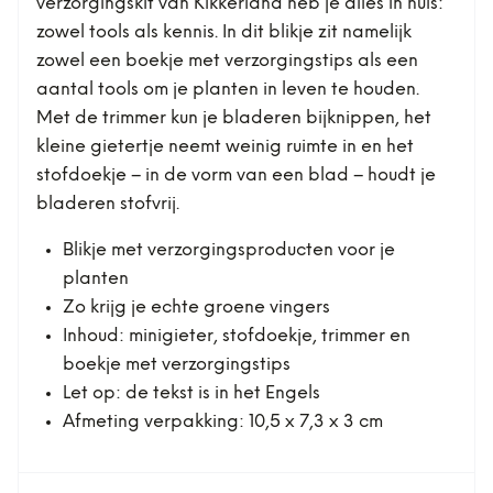
verzorgingskit van Kikkerland heb je alles in huis:
zowel tools als kennis. In dit blikje zit namelijk
zowel een boekje met verzorgingstips als een
aantal tools om je planten in leven te houden.
Met de trimmer kun je bladeren bijknippen, het
kleine gietertje neemt weinig ruimte in en het
stofdoekje – in de vorm van een blad – houdt je
bladeren stofvrij.
Blikje met verzorgingsproducten voor je
planten
Zo krijg je echte groene vingers
Inhoud: minigieter, stofdoekje, trimmer en
boekje met verzorgingstips
Let op: de tekst is in het Engels
Afmeting verpakking: 10,5 x 7,3 x 3 cm