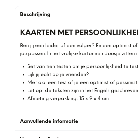
Beschrijving
KAARTEN MET PERSOONLIJKHEI
Ben jij een leider of een volger? En een optimist 
jou passen. In het vrolijke kartonnen doosje zitte
Set van tien testen om je persoonlijkheid te tes
Lijk jij echt op je vrienden?
Met o.a. een test of je een optimist of pessimist 
Let op: de teksten zijn in het Engels geschreve
Afmeting verpakking: 15 x 9 x 4 cm
Aanvullende informatie