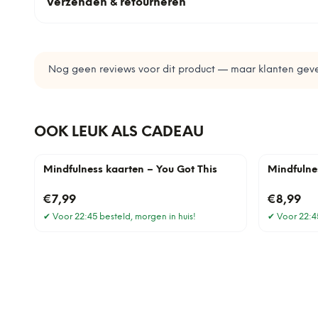
Verzenden & retourneren
Nog geen reviews voor dit product — maar klanten geve
OOK LEUK ALS CADEAU
Mindfulness kaarten – You Got This
Mindfulne
€7,99
€8,99
✔
Voor 22:45 besteld, morgen in huis!
✔
Voor 22:45