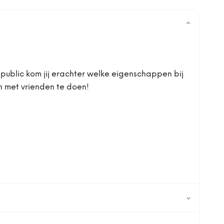
⌄
Republic kom jij erachter welke eigenschappen bij
en met vrienden te doen!
⌄