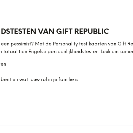
DSTESTEN VAN GIFT REPUBLIC
of een pessimist? Met de Personality test kaarten van Gift 
n in totaal tien Engelse persoonlijkheidstesten. Leuk om sam
ten
bent en wat jouw rol in je familie is
n