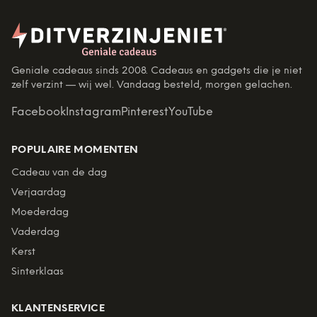
Geniale cadeaus sinds 2008. Cadeaus en gadgets die je niet
zelf verzint — wij wel. Vandaag besteld, morgen gelachen.
Facebook
Instagram
Pinterest
YouTube
POPULAIRE MOMENTEN
Cadeau van de dag
Verjaardag
Moederdag
Vaderdag
Kerst
Sinterklaas
KLANTENSERVICE