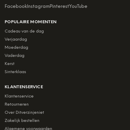
Facebook
Instagram
Pinterest
YouTube
POPULAIRE MOMENTEN
Cadeau van de dag
Verjaardag
Moederdag
Vaderdag
Kerst
Sinterklaas
KLANTENSERVICE
Klantenservice
Retourneren
Over Ditverzinjeniet
Zakelijk bestellen
Algemene voorwaarden