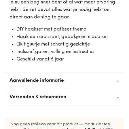
je nu een beginner bent of al wat meer ervaring
hebt: de set bevat alles wat je nodig hebt om
direct aan de slag te gaan.
DIY haakset met patisserithema
Haak een croissant, gebakje en macaron
Elk figuurje met schattig gezichtje
Inclusief garen, vulling en instructies
Geschikt vanaf 6 jaar
Aanvullende informatie
⌄
Verzenden & retourneren
⌄
Nog geen reviews voor dit product — maar klanten