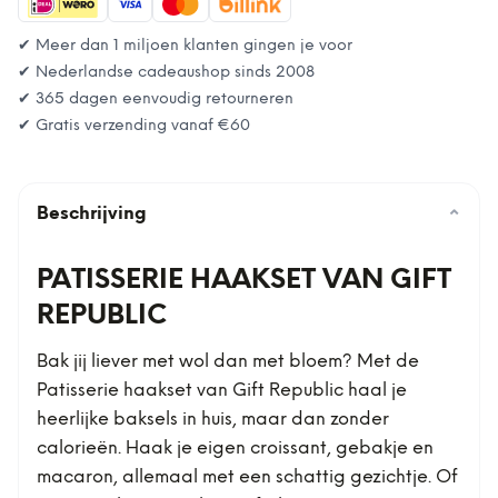
✔ Meer dan 1 miljoen klanten gingen je voor
✔ Nederlandse cadeaushop sinds 2008
✔ 365 dagen eenvoudig retourneren
✔ Gratis verzending vanaf
€60
Beschrijving
⌄
PATISSERIE HAAKSET VAN GIFT
REPUBLIC
Bak jij liever met wol dan met bloem? Met de
Patisserie haakset van Gift Republic haal je
heerlijke baksels in huis, maar dan zonder
calorieën. Haak je eigen croissant, gebakje en
macaron, allemaal met een schattig gezichtje. Of