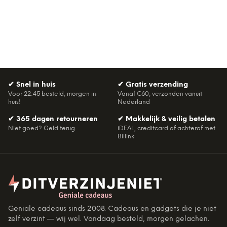
✔
Snel in huis
✔
Gratis verzending
Voor 22:45 besteld, morgen in
Vanaf €60, verzonden vanuit
huis!
Nederland
✔
365 dagen retourneren
✔
Makkelijk & veilig betalen
Niet goed? Geld terug.
iDEAL, creditcard of achteraf met
Billink
Geniale cadeaus sinds 2008. Cadeaus en gadgets die je niet
zelf verzint — wij wel. Vandaag besteld, morgen gelachen.