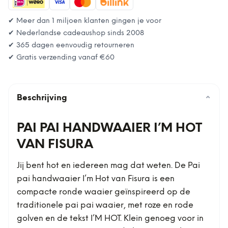
✔ Meer dan 1 miljoen klanten gingen je voor
✔ Nederlandse cadeaushop sinds 2008
✔ 365 dagen eenvoudig retourneren
✔ Gratis verzending vanaf
€60
Beschrijving
⌄
PAI PAI HANDWAAIER I’M HOT
VAN FISURA
Jij bent hot en iedereen mag dat weten. De Pai
pai handwaaier I’m Hot van Fisura is een
compacte ronde waaier geïnspireerd op de
traditionele pai pai waaier, met roze en rode
golven en de tekst I’M HOT. Klein genoeg voor in