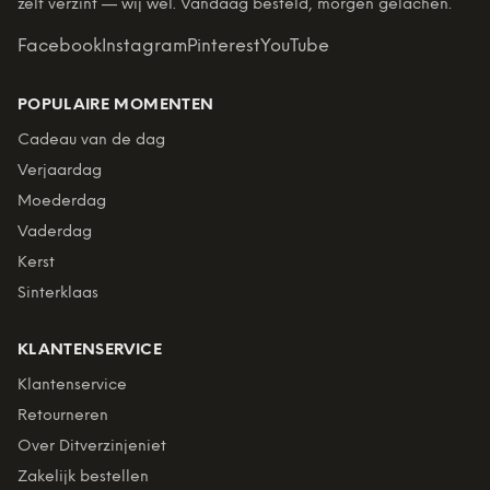
zelf verzint — wij wel. Vandaag besteld, morgen gelachen.
Facebook
Instagram
Pinterest
YouTube
POPULAIRE MOMENTEN
Cadeau van de dag
Verjaardag
Moederdag
Vaderdag
Kerst
Sinterklaas
KLANTENSERVICE
Klantenservice
Retourneren
Over Ditverzinjeniet
Zakelijk bestellen