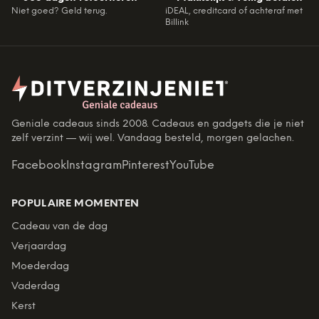
Niet goed? Geld terug.
iDEAL, creditcard of achteraf met
Billink
Geniale cadeaus sinds 2008. Cadeaus en gadgets die je niet
zelf verzint — wij wel. Vandaag besteld, morgen gelachen.
Facebook
Instagram
Pinterest
YouTube
POPULAIRE MOMENTEN
Cadeau van de dag
Verjaardag
Moederdag
Vaderdag
Kerst