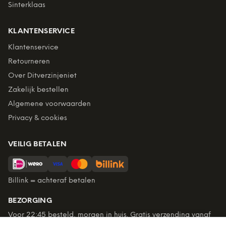
Sinterklaas
KLANTENSERVICE
Klantenservice
Retourneren
Over Ditverzinjeniet
Zakelijk bestellen
Algemene voorwaarden
Privacy & cookies
VEILIG BETALEN
Billink = achteraf betalen
BEZORGING
Voor 22:45 besteld, morgen in huis. Gratis verzending vanaf
€60. Tot 365 dagen retourneren.