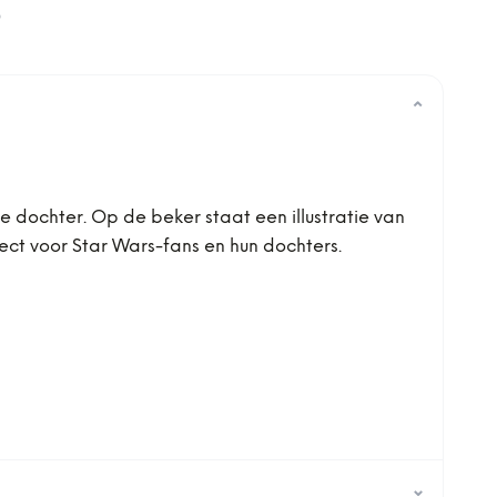
0
⌄
 dochter. Op de beker staat een illustratie van
fect voor Star Wars-fans en hun dochters.
⌄