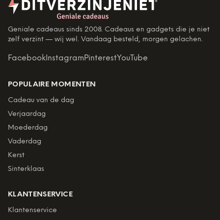
Geniale cadeaus sinds 2008. Cadeaus en gadgets die je niet
zelf verzint — wij wel. Vandaag besteld, morgen gelachen.
Facebook
Instagram
Pinterest
YouTube
POPULAIRE MOMENTEN
Cadeau van de dag
Verjaardag
Moederdag
Vaderdag
Kerst
Sinterklaas
KLANTENSERVICE
Klantenservice