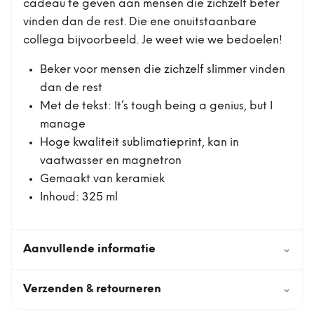
cadeau te geven aan mensen die zichzelf beter
vinden dan de rest. Die ene onuitstaanbare
collega bijvoorbeeld. Je weet wie we bedoelen!
Beker voor mensen die zichzelf slimmer vinden
dan de rest
Met de tekst: It’s tough being a genius, but I
manage
Hoge kwaliteit sublimatieprint, kan in
vaatwasser en magnetron
Gemaakt van keramiek
Inhoud: 325 ml
Aanvullende informatie
⌄
Verzenden & retourneren
⌄