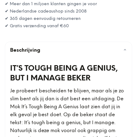
✔ Meer dan 1 miljoen klanten gingen je voor
✔ Nederlandse cadeaushop sinds 2008
✔ 365 dagen eenvoudig retourneren
✔ Gratis verzending vanaf
€60
Beschrijving
⌄
IT’S TOUGH BEING A GENIUS,
BUT I MANAGE BEKER
Je probeert bescheiden te blijven, maar als je zo
slim bent als jij dan is dat best een uitdaging. De
Mok It’s Tough Being A Genius laat zien dat jij in
elk geval je best doet. Op de beker staat de
tekst: It’s tough being a genius, but I manage.
Natuurlijk is deze mok vooral ook grappig om