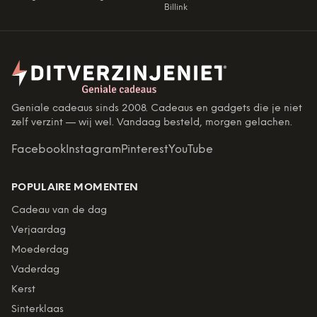
Billink
Geniale cadeaus sinds 2008. Cadeaus en gadgets die je niet
zelf verzint — wij wel. Vandaag besteld, morgen gelachen.
Facebook
Instagram
Pinterest
YouTube
POPULAIRE MOMENTEN
Cadeau van de dag
Verjaardag
Moederdag
Vaderdag
Kerst
Sinterklaas