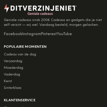
Geniale cadeaus sinds 2008. Cadeaus en gadgets die je niet
zelf verzint — wij wel. Vandaag besteld, morgen gelachen.
Facebook
Instagram
Pinterest
YouTube
POPULAIRE MOMENTEN
Cadeau van de dag
Verjaardag
Moederdag
Vaderdag
Kerst
Sinterklaas
KLANTENSERVICE