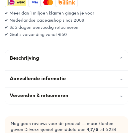
✔ Meer dan 1 miljoen klanten gingen je voor
✔ Nederlandse cadeaushop sinds 2008
✔ 365 dagen eenvoudig retourneren
✔ Gratis verzending vanaf
€60
Beschrijving
⌄
Aanvullende informatie
⌄
Verzenden & retourneren
⌄
Nog geen reviews voor dit product — maar klanten
geven Ditverzinjeniet gemiddeld een
4,7
/5
uit
6.234