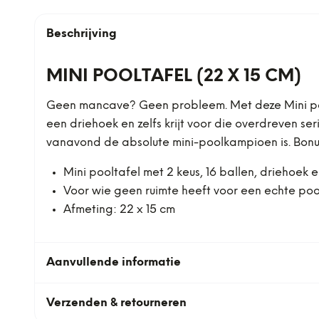
Beschrijving
MINI POOLTAFEL (22 X 15 CM)
Geen mancave? Geen probleem. Met deze Mini poolta
een driehoek en zelfs krijt voor die overdreven se
vanavond de absolute mini-poolkampioen is. Bonus
Mini pooltafel met 2 keus, 16 ballen, driehoek en
Voor wie geen ruimte heeft voor een echte poo
Afmeting: 22 x 15 cm
Aanvullende informatie
Verzenden & retourneren