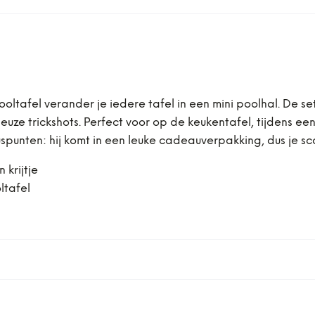
fel verander je iedere tafel in een mini poolhal. De set b
rieuze trickshots. Perfect voor op de keukentafel, tijdens 
punten: hij komt in een leuke cadeauverpakking, dus je sc
 krijtje
ltafel