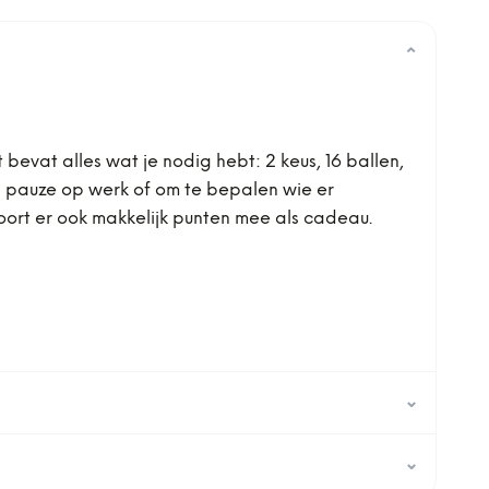
⌄
evat alles wat je nodig hebt: 2 keus, 16 ballen,
een pauze op werk of om te bepalen wie er
oort er ook makkelijk punten mee als cadeau.
⌄
⌄