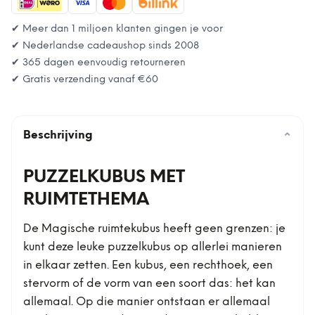
✔ Meer dan 1 miljoen klanten gingen je voor
✔ Nederlandse cadeaushop sinds 2008
✔ 365 dagen eenvoudig retourneren
✔ Gratis verzending vanaf
€60
Beschrijving
⌄
PUZZELKUBUS MET
RUIMTETHEMA
De Magische ruimtekubus heeft geen grenzen: je
kunt deze leuke puzzelkubus op allerlei manieren
in elkaar zetten. Een kubus, een rechthoek, een
stervorm of de vorm van een soort das: het kan
allemaal. Op die manier ontstaan er allemaal