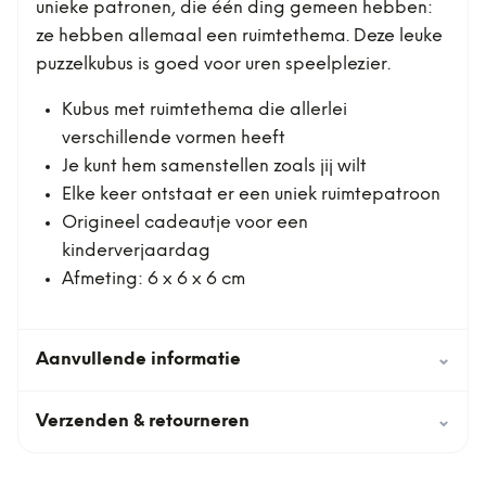
unieke patronen, die één ding gemeen hebben:
ze hebben allemaal een ruimtethema. Deze leuke
puzzelkubus is goed voor uren speelplezier.
Kubus met ruimtethema die allerlei
verschillende vormen heeft
Je kunt hem samenstellen zoals jij wilt
Elke keer ontstaat er een uniek ruimtepatroon
Origineel cadeautje voor een
kinderverjaardag
Afmeting: 6 x 6 x 6 cm
Aanvullende informatie
⌄
Verzenden & retourneren
⌄