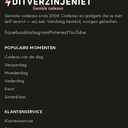
Geniale cadeaus sinds 2008. Cadeaus en gadgets die je niet
zelf verzint — wij wel. Vandaag besteld, morgen gelachen.
Facebook
Instagram
Pinterest
YouTube
POPULAIRE MOMENTEN
Cadeau van de dag
Verjaardag
Moederdag
Vaderdag
Kerst
Sinterklaas
KLANTENSERVICE
Klantenservice