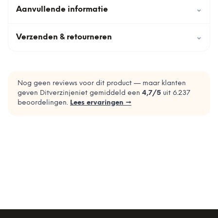
Aanvullende informatie
⌄
Verzenden & retourneren
⌄
Nog geen reviews voor dit product — maar klanten
geven Ditverzinjeniet gemiddeld een
4,7
/5
uit
6.237
beoordelingen.
Lees ervaringen →