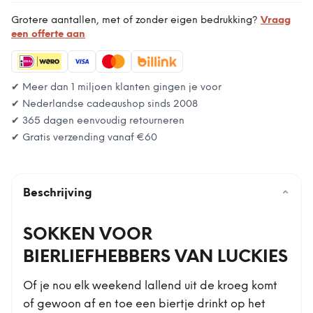
Grotere aantallen, met of zonder eigen bedrukking?
Vraag
een offerte aan
✔ Meer dan 1 miljoen klanten gingen je voor
✔ Nederlandse cadeaushop sinds 2008
✔ 365 dagen eenvoudig retourneren
✔ Gratis verzending vanaf
€60
Beschrijving
⌄
SOKKEN VOOR
BIERLIEFHEBBERS VAN LUCKIES
Of je nou elk weekend lallend uit de kroeg komt
of gewoon af en toe een biertje drinkt op het