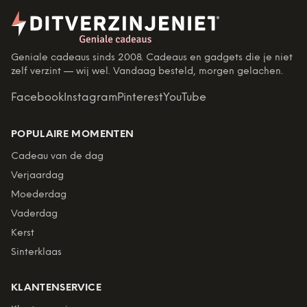
Geniale cadeaus sinds 2008. Cadeaus en gadgets die je niet
zelf verzint — wij wel. Vandaag besteld, morgen gelachen.
Facebook
Instagram
Pinterest
YouTube
POPULAIRE MOMENTEN
Cadeau van de dag
Verjaardag
Moederdag
Vaderdag
Kerst
Sinterklaas
KLANTENSERVICE