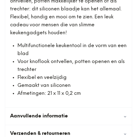
ontvellen, potten makkelijker te openen of als
trechter: dit siliconen blaadje kan het allemaal.
Flexibel, handig en mooi om te zien. Een leuk
cadeau voor mensen die van slimme
keukengadgets houden!
Multifunctionele keukentool in de vorm van een
blad
Voor knoflook ontvellen, potten openen en als
trechter
Flexibel en veelzijdig
Gemaakt van siliconen
Afmetingen: 21 x 11 x 0,2 cm
Aanvullende informatie
⌄
Verzenden & retourneren
⌄